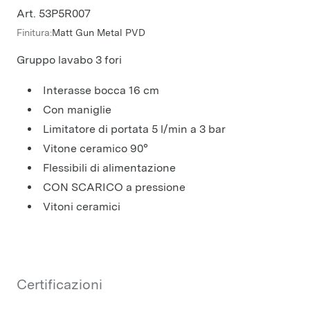
Art. 53P5R007
Finitura:
Matt Gun Metal PVD
Gruppo lavabo 3 fori
interasse bocca 16 cm
con maniglie
limitatore di portata 5 l/min a 3 bar
vitone ceramico 90°
flessibili di alimentazione
CON SCARICO a pressione
Vitoni ceramici
Certificazioni