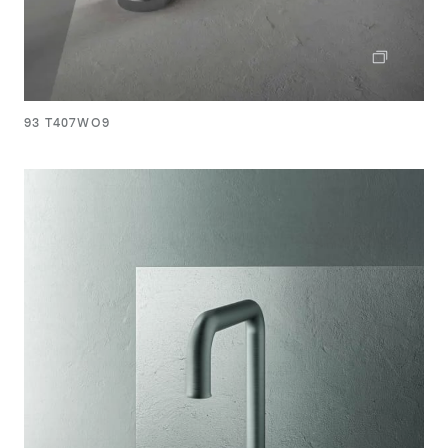
93 T407WO9