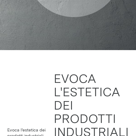
EVOCA
L'ESTETICA
DEI
PRODOTTI
INDUSTRIALI
Evoca l'estetica dei
prodotti industriali