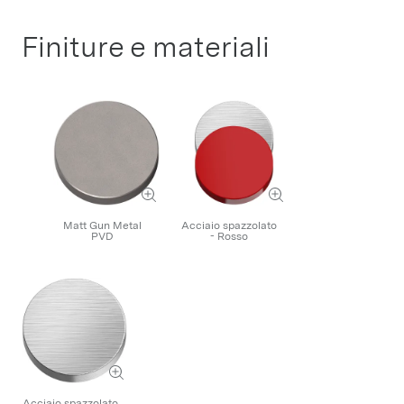
Finiture e materiali
Matt Gun Metal
Acciaio spazzolato
PVD
- Rosso
Acciaio spazzolato